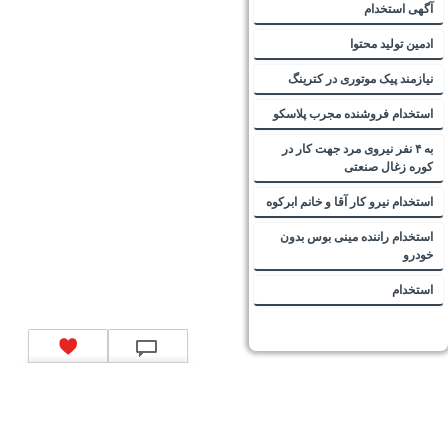
آگهی استخدام
ادمین تولید محتوا
نیازمند پیک موتوری در کترینگ
استخدام فروشنده مجرب پلاسکو
به ۴ نفر نیروی مرد جهت کار در
کوره زغال صنعتی
استخدام نیرو کار آقا و خانم ابرکوه
استخدام راننده مینی بوس بدون
خودرو
استخدام
تماس با ما
|
موتور جستجوی فرصت‌های شغلی
|
اخبار استخدام
|
استخدام‌های دولتی
|
استخدام‌
بانک‌ها و موسسات مالی
|
استخدام‌ نیروهای مسلح
|
استخدام‌ شرکت‌های معتبر
|
ایزی مد کالا
|
شبا
چیست؟
|
کد شبای بانک ملی
|
کد شبای بانک صادرات
|
کد شبای بانک تجارت
|
کد شبای بانک سپه
|
کد
شبای بانک توصعه صادرات
|
کد شبای بانک کشاورزی
|
کد شبای بانک صنعت و معدن
|
کد شبای بانک