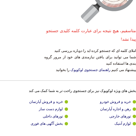
متاسفیم، هیچ نتیجه برای عبارت کلمه کلیدی جستجو
پیدا نشد!
املای کلمه ای که جستجو کرده اید را دوباره بررسی کنید
شما می توانید برای یافتن نیازمندی های خود از مرور گروه
بندی ها استفاده کنید
پیشنهاد می کنیم
راهنمای جستجوی لوکوپوک
را بخوانید
بخش های ویژه لوکوپوک نیز برای جستجوی راحت تر به شما کمک می کند
خرید و فروش خودرو
خرید و فروش آپارتمان
رهن و اجاره آپارتمان
لوازم دست ساز
تورهای خارجی
تورهای داخلی
لوازم آنتیک
بخش آگهی های فوری