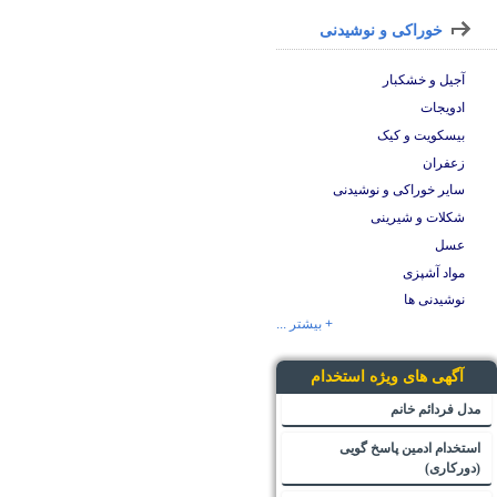
خوراکی و نوشیدنی
آجیل و خشکبار
ادویجات
بیسکویت و کیک
زعفران
سایر خوراکی و نوشیدنی
شکلات و شیرینی
عسل
مواد آشپزی
نوشیدنی ها
+ بیشتر ...
آگهی های ویژه استخدام
مدل فردائم خانم
استخدام ادمین پاسخ گویی
(دورکاری)