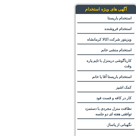
آگهی های ویژه استخدام
استخدام باریستا
استخدام فروشنده
ویزیتور شرکت اکالا کرمانشاه
استخدام منشی خانم
کارباگوشی درمنزل با تایم پاره
وقت
استخدام باریستا آقا یا خانم
کمک اشپز
کار در کافه و فست فود
نظافت منزل مجردی با دستمزد
توافقی هفته ای دو جلسه
نگهبانی از پاساژ.