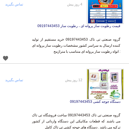
4 روز پیش
تماس بگیرید
قیمت رطوبت ساز پروانه ای ، رطوبت ساز 09197443453
گروه صنعتی تی تاک 09197443453 خرید مستقیم از تولید
کننده ارسال به سراسر کشور مشخصات رطوبت ساز پروانه ای
: انواه رطوبت ساز پروانه ای متناسب با متراژمح
12 روز پیش
تماس بگیرید
دستگاه جوجه کشی 09197443453
گروه صنعتی تی تاک 09197443453 ساخت فروشگاه تی تاک
می باشند که قطعات مکانیکی این دستگاه وارداتی از کشور
ترکیه می باشد . دستگاه های جوجه کشی تی تاک کامل