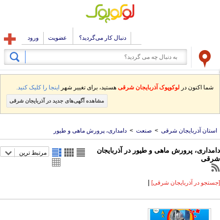
دنبال کار می‌گردید؟
عضویت
ورود
شما اکنون در
لوکوپوک آذربایجان شرقی
هستید، برای تغییر شهر
اینجا را کلیک کنید.
مشاهده آگهی‌های جدید در آذربایجان شرقی
استان آذربایجان شرقی
>
صنعت
>
دامداری، پرورش ماهی و طیور
دامداری، پرورش ماهی و طیور در آذربایجان
مرتبط ترین
شرقی
|
[جستجو در آذربایجان شرقی]