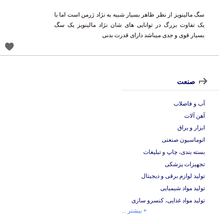
سگ مالینویز از نظر ظاهر بسیار شبیه به نژاد ژرمن است اما با
یک تفاوت بزرگ در توانایی های شان نژاد مالینویز یک سگ
بسیار قوی و جدی میباشد دارای قدرت بدنی
صنعت
آب و فاضلاب
آهن آلات
ابزار و یراق
اتوماسیون صنعتی
بسته بندی، چاپ و تبلیغات
تجهیزات پزشکی
تولید لوازم برقی و دیجیتال
تولید مواد شیمیایی
تولید مواد غذایی، کنسرو سازی
+ بیشتر ...