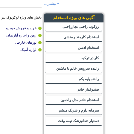
+ بیشتر ...
بخش های ویژه لوکوپوک نیز 
آگهی های ویژه استخدام
روکوب راحتی نجارراحتی
خرید و فروش خودرو
رهن و اجاره آپارتمان
استخدام کارمند و منشی
تورهای خارجی
استخدام ادمین
لوازم آنتیک
کار در ترکیه
راننده سرویس خانم با ماشین
راننده پایه یکم
صندوقدار خانم
استخدام خانم مدل و ادمین
سرمایه دارم و شریک میشم
دستیار دندانپزشک نیمه وقت