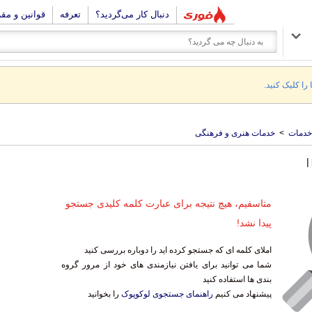
دنبال کار می‌گردید؟
تعرفه
قوانین و مق
 را کلیک کنید.
خدمات
>
خدمات هنری و فرهنگی
|
متاسفیم، هیچ نتیجه برای عبارت کلمه کلیدی جستجو
پیدا نشد!
املای کلمه ای که جستجو کرده اید را دوباره بررسی کنید
شما می توانید برای یافتن نیازمندی های خود از مرور گروه
بندی ها استفاده کنید
پیشنهاد می کنیم
راهنمای جستجوی لوکوپوک
را بخوانید