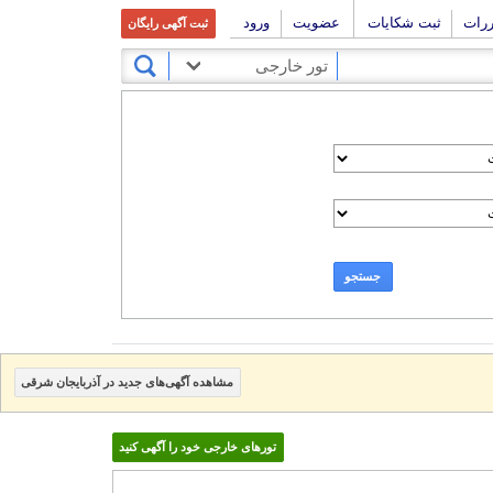
ررات
ثبت شکایات
عضویت
ورود
ثبت آگهی رایگان
تور خارجی
جستجو
مشاهده آگهی‌های جدید در آذربایجان شرقی
تورهای خارجی خود را آگهی کنید