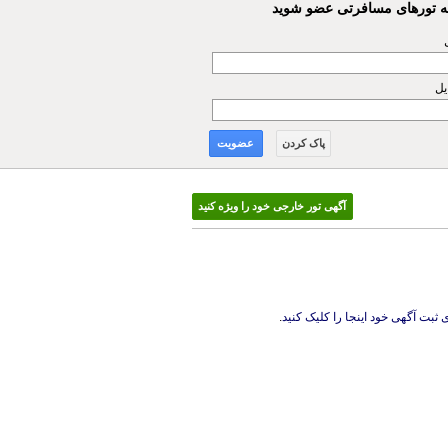
مه تورهای مسافرتی عضو شوید
یل
پاک کردن
عضویت
آگهی تور خارجی خود را ویژه کنید
 ثبت آگهی خود اینجا را کلیک کنید
.