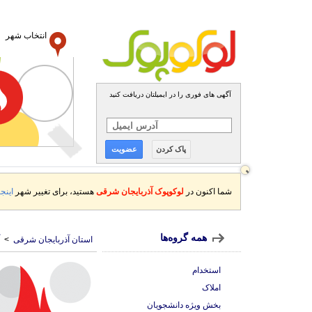
انتخاب شهر
آگهی های فوری را در ایمیلتان دریافت کنید
پاک کردن
عضویت
شما اکنون در
لوکوپوک آذربایجان شرقی
هستید، برای تغییر شهر
اینجا
همه گروه‌ها
استان آذربایجان شرقی
>
استخدام
املاک
بخش ویژه دانشجویان