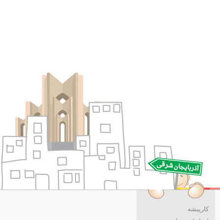
کارپیشه