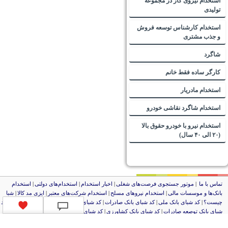
استخدام نیروی کار در مجموعه
تولیدی
استخدام کارشناس توسعه فروش
و جذب مشتری
شاگرد
کارگر ساده فقط خانم
استخدام مادریار
استخدام شاگرد نقاشی خودرو
استخدام نیرو با خودرو حقوق بالا
(۲۰ الی ۴۰ سال)
ماس با ما
|
موتور جستجوی فرصت‌های شغلی
|
اخبار استخدام
|
استخدام‌های دولتی
|
استخدام‌
انک‌ها و موسسات مالی
|
استخدام‌ نیروهای مسلح
|
استخدام‌ شرکت‌های معتبر
|
ایزی مد کالا
|
شبا
یست؟
|
کد شبای بانک ملی
|
کد شبای بانک صادرات
|
کد شبای بانک تجارت
|
کد شبای بانک سپه
|
کد
بای بانک توصعه صادرات
|
کد شبای بانک کشاورزی
|
کد شبای بانک صنعت و معدن
|
کد شبای بانک
نصار
|
کد شبای بانک سامان
|
کد شبای بانک اقتصادنوین
|
کد شبای بانک پاسارگاد
|
کد شبای بانک