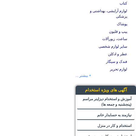
کتاب
لوازم آرایشی، بهداشتی و
پزشکی
پوشاک
پیپ و قلیون
ساعت، زیورآلات
سایر لوازم شخصی
عطر و ادکلن
فندک و سیگار
لوازم تحریر
+ بیشتر ...
آگهی های ویژه استخدام
آموزش و استخدام دیزاینر مراسم
(پنجشنبه و جمعه ها)
نیازمند به حسابدار خانم
استخدام و کار در منزل