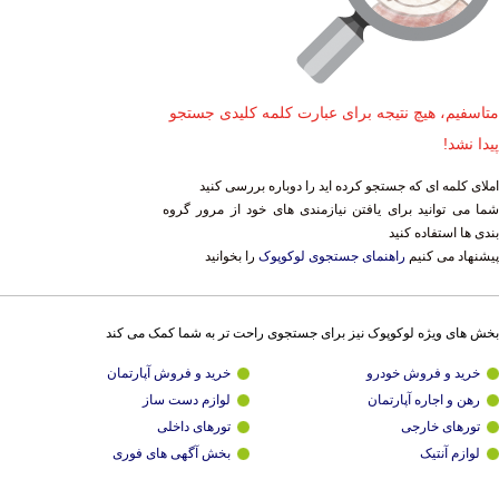
متاسفیم، هیچ نتیجه برای عبارت کلمه کلیدی جستجو
پیدا نشد!
املای کلمه ای که جستجو کرده اید را دوباره بررسی کنید
شما می توانید برای یافتن نیازمندی های خود از مرور گروه
بندی ها استفاده کنید
پیشنهاد می کنیم
راهنمای جستجوی لوکوپوک
را بخوانید
بخش های ویژه لوکوپوک نیز برای جستجوی راحت تر به شما کمک می کند
خرید و فروش خودرو
خرید و فروش آپارتمان
رهن و اجاره آپارتمان
لوازم دست ساز
تورهای خارجی
تورهای داخلی
لوازم آنتیک
بخش آگهی های فوری