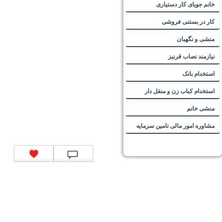
خانم جویای کار دستیاری
کار در بستنی فروشی
منشی و نگهبان
نیازمند نصاب قرنیز
استخدام بانک
استخدام کباب زن و منقل دار
منشی خانم
مشاوره امور مالی تامین سرمایه
تماس با ما
|
موتور جستجوی فرصت‌های شغلی
|
اخبار استخدام
|
استخدام‌های دولتی
|
استخدام‌
بانک‌ها و موسسات مالی
|
استخدام‌ نیروهای مسلح
|
استخدام‌ شرکت‌های معتبر
|
ایزی مد کالا
|
شبا
چیست؟
|
کد شبای بانک ملی
|
کد شبای بانک صادرات
|
کد شبای بانک تجارت
|
کد شبای بانک سپه
|
کد
شبای بانک توصعه صادرات
|
کد شبای بانک کشاورزی
|
کد شبای بانک صنعت و معدن
|
کد شبای بانک
انصار
|
کد شبای بانک سامان
|
کد شبای بانک اقتصادنوین
|
کد شبای بانک پاسارگاد
|
کد شبای بانک
کارآفرین
|
کد شبای بانک سرمایه
|
کد شبای بانک شهر
|