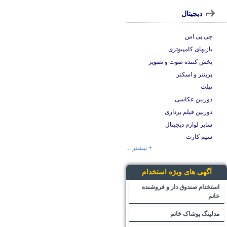
دیجیتال
جی پی اس
بازیهای کامپیوتری
پخش کننده صوت و تصویر
پرینتر و اسکنر
تبلت
دوربین عکاسی
دوربین فیلم برداری
سایر لوازم دیجیتال
سیم کارت
+ بیشتر ...
آگهی های ویژه استخدام
استخدام صندوق دار و فروشنده
خانم
مدلینگ پوشاک خانم