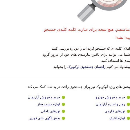
متاسفیم، هیچ نتیجه برای عبارت کلمه کلیدی جستجو
پیدا نشد!
املای کلمه ای که جستجو کرده اید را دوباره بررسی کنید
شما می توانید برای یافتن نیازمندی های خود از مرور گروه
بندی ها استفاده کنید
پیشنهاد می کنیم
راهنمای جستجوی لوکوپوک
را بخوانید
بخش های ویژه لوکوپوک نیز برای جستجوی راحت تر به شما کمک می کند
خرید و فروش خودرو
خرید و فروش آپارتمان
رهن و اجاره آپارتمان
لوازم دست ساز
تورهای خارجی
تورهای داخلی
لوازم آنتیک
بخش آگهی های فوری