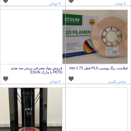
0 تومان
0 تومان
یلامنت رنگ پوستی PLA قطر 1.75 mm
فروش مواد مصرفی پرینتر سه بعدی
PETG با مارک ESUN
تماس بگیرید
0 تومان