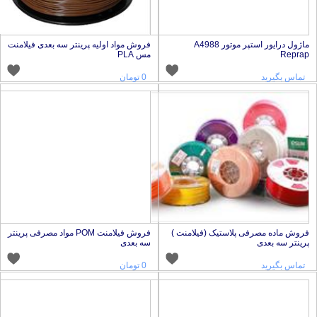
ماژول درایور استپر موتور A4988
فروش مواد اولیه پرینتر سه بعدی فیلامنت
Repra
مس PLA
تماس بگیرید
0 تومان
روش ماده مصرفی پلاستیک (فیلامنت )
فروش فیلامنت POM مواد مصرفی پرینتر
رینتر سه بعدی
سه بعدی
تماس بگیرید
0 تومان