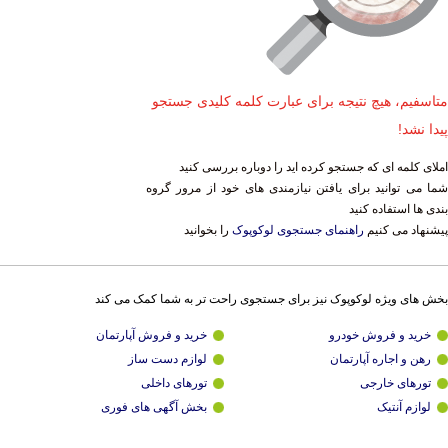
متاسفیم، هیچ نتیجه برای عبارت کلمه کلیدی جستجو
پیدا نشد!
املای کلمه ای که جستجو کرده اید را دوباره بررسی کنید
شما می توانید برای یافتن نیازمندی های خود از مرور گروه
بندی ها استفاده کنید
پیشنهاد می کنیم
راهنمای جستجوی لوکوپوک
را بخوانید
بخش های ویژه لوکوپوک نیز برای جستجوی راحت تر به شما کمک می کند
خرید و فروش خودرو
خرید و فروش آپارتمان
رهن و اجاره آپارتمان
لوازم دست ساز
تورهای خارجی
تورهای داخلی
لوازم آنتیک
بخش آگهی های فوری