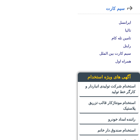
سیم کارت
ایرانسل
تالیا
تامین تله کام
رایتل
سیم کارت بین الملل
همراه اول
آگهی های ویژه استخدام
استخدام شرکت تولیدی انباردار و
کارگر خط تولید
استخدام مونتاژکار قالب تزریق
پلاستیک
راننده امداد خودرو
استخدام صندوق دار خانم