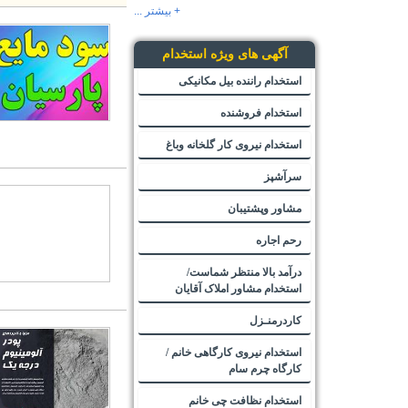
+ بیشتر ...
آگهی های ویژه استخدام
استخدام راننده بیل مکانیکی
استخدام فروشنده
استخدام نیروی کار گلخانه وباغ
سرآشپز
مشاور وپشتیبان
رحم اجاره
درآمد بالا منتظر شماست/
استخدام مشاور املاک آقایان
کاردرمنـزل
استخدام نیروی کارگاهی خانم /
کارگاه چرم سام
استخدام نظافت چی خانم