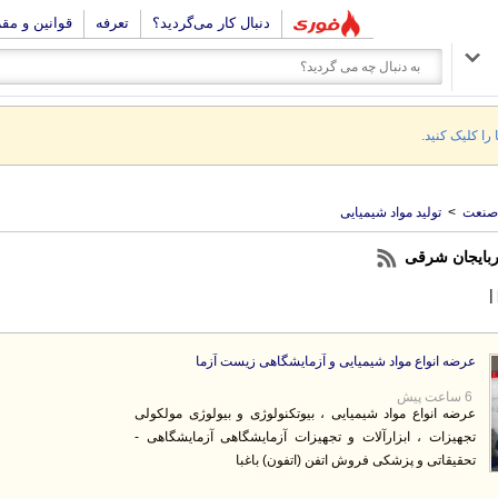
دنبال کار می‌گردید؟
تعرفه
قوانین و مق
 را کلیک کنید.
صنعت
>
تولید مواد شیمیایی
ذربایجان شرقی
|
عرضه انواع مواد شیمیایی و آزمایشگاهی زیست آزما
6 ساعت پیش
عرضه انواع مواد شیمیایی ، بیوتکنولوژی و بیولوژی مولکولی
تجهیزات ، ابزارآلات و تجهیزات آزمایشگاهی آزمایشگاهی -
تحقیقاتی و پزشکی فروش اتفن (اتفون) باغبا