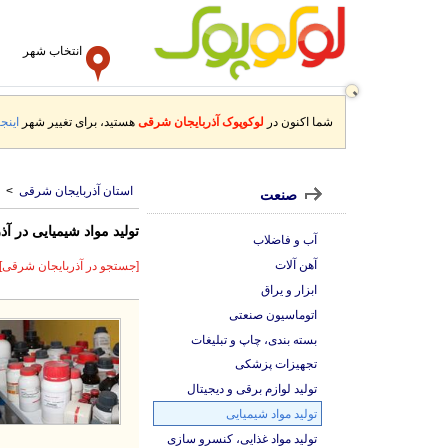
انتخاب شهر
شما اکنون در
لوکوپوک آذربایجان شرقی
هستید، برای تغییر شهر
اینجا
استان آذربایجان شرقی
>
صنعت
تولید مواد شیمیایی در آ
آب و فاضلاب
آهن آلات
[جستجو در آذربایجان شرقی]
ابزار و یراق
اتوماسیون صنعتی
بسته بندی، چاپ و تبلیغات
تجهیزات پزشکی
تولید لوازم برقی و دیجیتال
تولید مواد شیمیایی
تولید مواد غذایی، کنسرو سازی