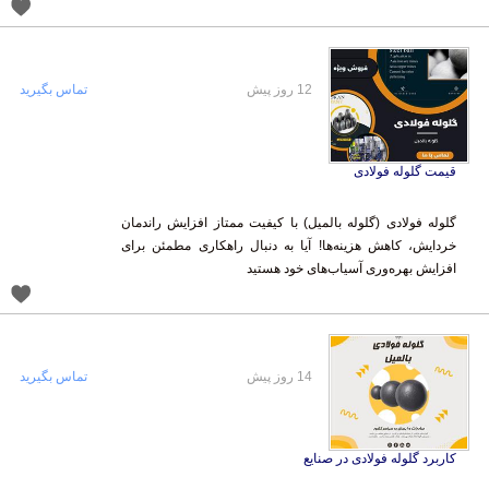
12 روز پیش
تماس بگیرید
قیمت گلوله فولادی
گلوله فولادی (گلوله بالمیل) با کیفیت ممتاز افزایش راندمان
خردایش، کاهش هزینه‌ها! آیا به دنبال راهکاری مطمئن برای
افزایش بهره‌وری آسیاب‌های خود هستید
14 روز پیش
تماس بگیرید
کاربرد گلوله فولادی در صنایع