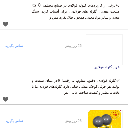
🔍برخی از کاربردهای گلوله فولادی در صنایع مختلف 👇 👈
صنعت معدن : گلوله های فولادی ، برای آسیاب کردن سنگ
معدن و سایر مواد معدنی همچون طلا، نقره، مس و
26 روز پیش
تماس بگیرید
خرید گلوله فولادی
✅️گلوله فولادی، دقیق، مقاوم، بی‌رقیب! ⚙️در دنیای صنعت و
تولید، هر جزئی کوچک نقشی حیاتی دارد. گلوله‌های فولادی ما با
دقت بی‌نظیر و کیفیت ساخت عالی، تض
26 روز پیش
تماس بگیرید