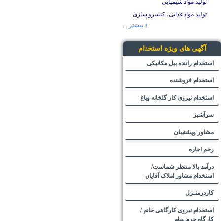
تولید مواد شیمیایی
تولید مواد غذایی، کنسرو سازی
+ بیشتر ...
آگهی های ویژه استخدام
استخدام راننده بیل مکانیکی
استخدام فروشنده
استخدام نیروی کار گلخانه وباغ
سرآشپز
مشاور وپشتیبان
رحم اجاره
درآمد بالا منتظر شماست/
استخدام مشاور املاک آقایان
کاردرمنـزل
استخدام نیروی کارگاهی خانم /
کارگاه چرم سام