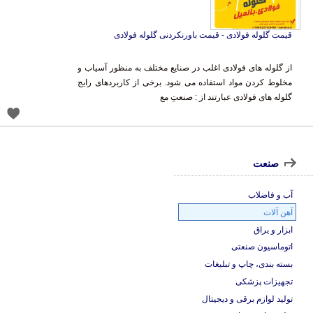
قیمت گلوله فولادی - قیمت باورنکردنی گلوله فولادی
از گلوله های فولادی اغلب در صنایع مختلف به منظور آسیاب و
مخلوط کردن مواد استفاده می شود. برخی از کاربردهای رایج
گلوله های فولادی عبارتند از : صنعتِ مع
صنعت
آب و فاضلاب
آهن آلات
ابزار و یراق
اتوماسیون صنعتی
بسته بندی، چاپ و تبلیغات
تجهیزات پزشکی
تولید لوازم برقی و دیجیتال