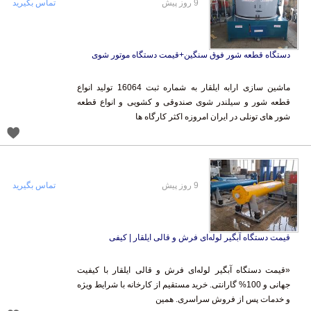
9 روز پیش
تماس بگیرید
دستگاه قطعه شور فوق سنگین+قیمت دستگاه موتور شوی
ماشین سازی ارابه ایلقار به شماره ثبت 16064 تولید انواع
قطعه شور و سیلندر شوی صندوقی و کشویی و انواع قطعه
شور های تونلی در ایران امروزه اکثر کارگاه ها
9 روز پیش
تماس بگیرید
قیمت دستگاه آبگیر لوله‌ای فرش و قالی ایلقار | کیفی
«قیمت دستگاه آبگیر لوله‌ای فرش و قالی ایلقار با کیفیت
جهانی و 100% گارانتی. خرید مستقیم از کارخانه با شرایط ویژه
و خدمات پس از فروش سراسری. همین