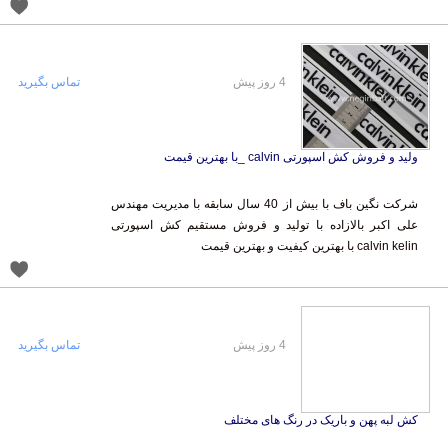
4 روز پیش
تماس بگیرید
ولید و فروش کش اسپورتی calvin _با بهترین قیمت
شرکت نگین باف با بیش از 40 سال سابقه با مدیریت مهندس
علی اکبر بالازاده با تولید و فروش مستقیم کش اسپورتی
calvin kelin با بهترین کیفیت و بهترین قیمت
4 روز پیش
تماس بگیرید
کش لبه پهن و باریک در رنگ های مختلف