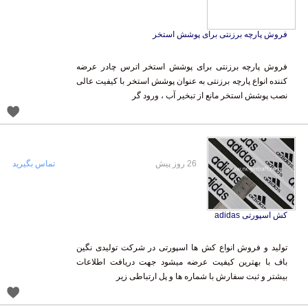
فروش پارچه برزنتی برای پوشش استخر
فروش پارچه برزنتی برای پوشش استخر اترس چادر عرضه
کننده انواع پارچه برزنتی به عنوان پوشش استخر با کیفیت عالی
نصب پوشش استخر مانع از تبخیر آب ، ورود گر
26 روز پیش
تماس بگیرید
کش اسپورتی adidas
تولید و فروش انواع کش ها اسپورتی در شرکت تولیدی نگین
باف با بهترین کیفیت عرضه میشود جهت دریافت اطلاعات
بیشتر و ثبت سفارش با شماره ها و پل ارتباطی زیر