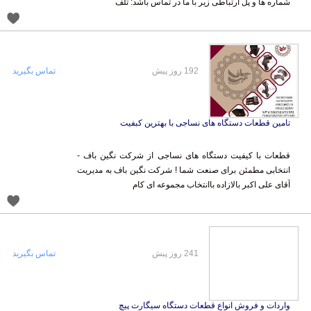
شماره ها و پل ارتباطی زیر با ما در تماس باشد: تلف
192 روز پیش
تماس بگیرید
تامین قطعات دستگاه های نساجی با بهترین کبفیت
قطعات با کیفیت دستگاه های نساجی از شرکت نگین باف -
انتخابی مطمئن برای صنعت شما ! شرکت نگین باف به مدیریت
آقای علی اکبر بالازاده باانتخاب مجموعه ای کام
241 روز پیش
تماس بگیرید
واردات و فروش انواع قطعات دستگاه سیگارت پیچ