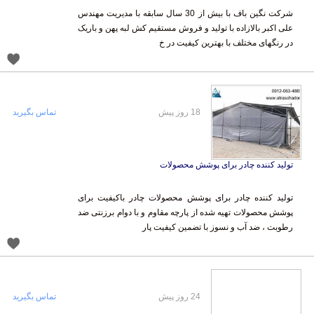
شرکت نگین باف با بیش از 30 سال سابقه با مدیریت مهندس
علی اکبر بالازاده با تولید و فروش مستقیم کش لبه پهن و باریک
در رنگهای مختلف با بهترین کیفیت در خ
18 روز پیش
تماس بگیرید
تولید کننده چادر برای پوشش محصولات
تولید کننده چادر برای پوشش محصولات چادر باکیفیت برای
پوشش محصولات تهیه شده از پارچه مقاوم و با دوام برزنتی ضد
رطوبت ، ضد آب و نسوز با تضمین کیفیت پار
24 روز پیش
تماس بگیرید