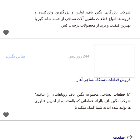
شرکت بازرگانی نگین باف، اولین و بزرگترین واردکننده و
فروشنده انواع قطعات ماشین آلات نساجی از جمله شانه گیر با
بهترین کیفیت و برند از محصولات درجه 1 کش
244 روز پیش
تماس بگیرید
فروش قطعات دستگاه نساجی آهار
*با قطعات نساجی مجموعه نگین باف رویاهایتان را ببافید*
شرکت نگین باف باارائه قطعاتی که بااستفاده از آخرین فناوری
ها تولید شده اند به شما کمک میکند تا
صنعت