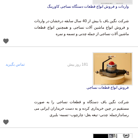
واردات و فروش انواع قطعات دستگاه نساجی کاورینگ
شرکت نگین باف با بیش از 40 سال سابقه درخشان در واردات
و فروش انواع ماشین آلات نساجی و همچنین انواع قطعات
ماشین آلات نساجی از جمله چدنی و تسمه و نمره
181 روز پیش
تماس بگیرید
فروش انواع قطعات نساجی
شرکت نگین باف دستگاه و قطعات نساجی را به صورت
مستقیم در چین خریداری کرده و به دست خریداران ایرانی می
رساندازجمله: چدنی- تیغه بغل- چارچوب- تسمه- بلبری