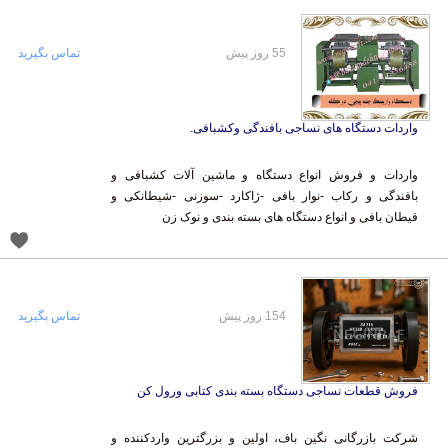
55 روز پیش
تماس بگیرید
واردات دستگاه های نساجی بافندگی وکشبافی.
واردات و فروش انواع دستگاه و ماشین آلات کشبافی و
بافندگی و رکاب -نوار بافی -ژاکارد -سوزنی -شیطانکی و
قیطان بافی و انواع دستگاه های بسته بندی و نوک زن
154 روز پیش
تماس بگیرید
فروش قطعات نساجی دستگاه بسته بندی کتابی ورول کن
شرکت بازرگانی نگین باف، اولین و بزرگترین واردکننده و
فروشنده انواع قطعات ماشین آلات نساجی از جمله سرکله با