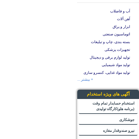
آب و فاضلاب
آهن آلات
ابزار و یراق
اتوماسیون صنعتی
بسته بندی، چاپ و تبلیغات
تجهیزات پزشکی
تولید لوازم برقی و دیجیتال
تولید مواد شیمیایی
تولید مواد غذایی، کنسرو سازی
+ بیشتر ...
آگهی های ویژه استخدام
استخدام حسابدار تمام وقت
(برنامه هلو)کارگاه تولیدی
جوشکاری
نیرو صندوقدار مغازه