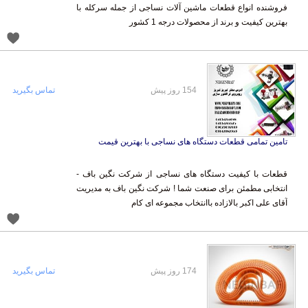
بهترین کیفیت و برند از محصولات درجه 1 کشور
154 روز پیش
تماس بگیرید
تامین تمامی قطعات دستگاه های نساجی با بهترین قیمت
قطعات با کیفیت دستگاه های نساجی از شرکت نگین باف -
انتخابی مطمئن برای صنعت شما ! شرکت نگین باف به مدیریت
آقای علی اکبر بالازاده باانتخاب مجموعه ای کام
174 روز پیش
تماس بگیرید