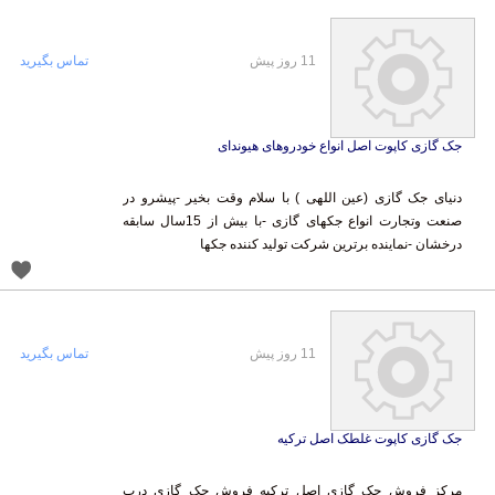
11 روز پیش
تماس بگیرید
جک گازی کاپوت اصل انواع خودروهای هیوندای
دنیای جک گازی (عین اللهی ) با سلام وقت بخیر -پیشرو در
صنعت وتجارت انواع جکهای گازی -با بیش از 15سال سابقه
درخشان -نماینده برترین شرکت تولید کننده جکها
11 روز پیش
تماس بگیرید
جک گازی کاپوت غلطک اصل ترکیه
مرکز فروش جک گازی اصل ترکیه فروش جک گازی درب
هواپیما فروش جک گازی صنعتی در تمام سایزها ونیوتن ها