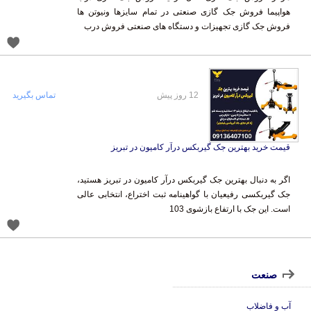
فروش جک گازی تجهیزات و دستگاه های صنعتی فروش درب
12 روز پیش
تماس بگیرید
قیمت خرید بهترین جک گیربکس درآر کامیون در تبریز
اگر به دنبال بهترین جک گیربکس درآر کامیون در تبریز هستید،
جک گیربکسی رفیعیان با گواهینامه ثبت اختراع، انتخابی عالی
است. این جک با ارتفاع بازشوی 103
صنعت
آب و فاضلاب