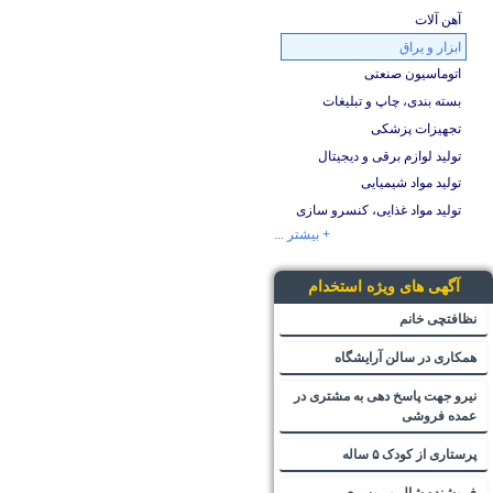
آهن آلات
ابزار و یراق
اتوماسیون صنعتی
بسته بندی، چاپ و تبلیغات
تجهیزات پزشکی
تولید لوازم برقی و دیجیتال
تولید مواد شیمیایی
تولید مواد غذایی، کنسرو سازی
+ بیشتر ...
آگهی های ویژه استخدام
نظافتچی خانم
همکاری در سالن آرایشگاه
نیرو جهت پاسخ دهی به مشتری در
عمده فروشی
پرستاری از کودک ۵ ساله
فروشنده شال و روسری