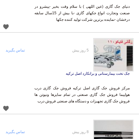
دنیای جک گازی (عین اللهی ) با سلام وقت بخیر -پیشرو در
صنعت وتجارت انواع جکهای گازی -با بیش از 15سال سابقه
درخشان -نماینده برترین شرکت تولید کننده جکها
5 روز پیش
تماس بگیرید
جک تخت بیمارستانی و برانکارد اصل ترکیه
مرکز فروش جک گازی اصل ترکیه فروش جک گازی درب
هواپیما فروش جک گازی صنعتی در تمام سایزها ونیوتن ها
فروش جک گازی تجهیزات و دستگاه های صنعتی فروش درب
8 روز پیش
تماس بگیرید