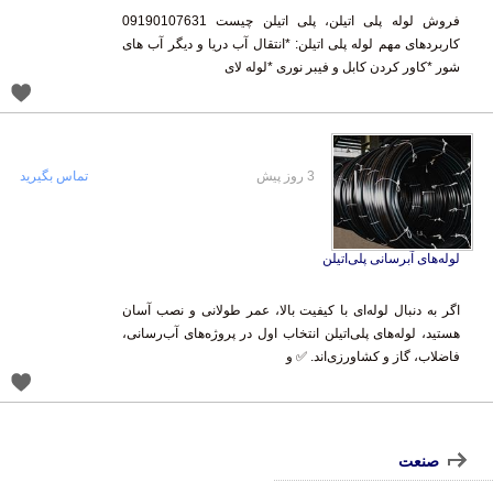
فروش لوله پلی اتیلن، پلی اتیلن چیست 09190107631
کاربردهای مهم لوله پلی اتیلن: *انتقال آب دریا و دیگر آب های
شور *کاور کردن کابل و فیبر نوری *لوله لای
3 روز پیش
تماس بگیرید
لوله‌های آبرسانی پلی‌اتیلن
اگر به دنبال لوله‌ای با کیفیت بالا، عمر طولانی و نصب آسان
هستید، لوله‌های پلی‌اتیلن انتخاب اول در پروژه‌های آب‌رسانی،
فاضلاب، گاز و کشاورزی‌اند. ✅ و
صنعت