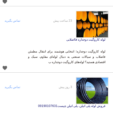
23 ساعت پیش
تماس بگیرید
لوله کاروگیت دوجداره فااضلابی
لوله کاروگیت دوجداره؛ انتخابی هوشمند برای انتقال مطمئن
فاضلاب و سیالات صنعتی به دنبال لوله‌ای مقاوم، سبک و
اقتصادی هستید؟ لوله‌های کاروگیت دوجداره ب
3 روز پیش
تماس بگیرید
فروش لوله پلی اتیلن، پلی اتیلن چیست09190107631