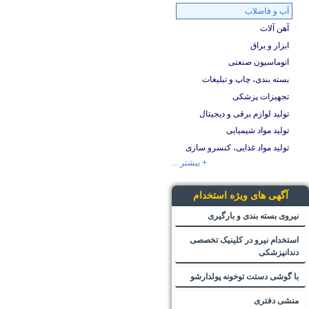
آب و فاضلاب
آهن آلات
ابزار و یراق
اتوماسیون صنعتی
بسته بندی، چاپ و تبلیغات
تجهیزات پزشکی
تولید لوازم برقی و دیجیتال
تولید مواد شیمیایی
تولید مواد غذایی، کنسرو سازی
+ بیشتر ...
آگهی های ویژه استخدام
نیروی بسته بندی و بارگیری
استخدام نیرو در کلینیک تخصصی
دندانپزشکی
با گوشی دستت توخونه پولدارشو
منشی دفتری