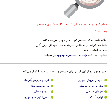
متاسفیم، هیچ نتیجه برای عبارت کلمه کلیدی جستجو
پیدا نشد!
املای کلمه ای که جستجو کرده اید را دوباره بررسی کنید
شما می توانید برای یافتن نیازمندی های خود از مرور گروه
بندی ها استفاده کنید
پیشنهاد می کنیم
راهنمای جستجوی لوکوپوک
را بخوانید
بخش های ویژه لوکوپوک نیز برای جستجوی راحت تر به شما کمک می کند
خرید و فروش خودرو
خرید و فروش آپارتمان
رهن و اجاره آپارتمان
لوازم دست ساز
تورهای خارجی
تورهای داخلی
لوازم آنتیک
بخش آگهی های فوری