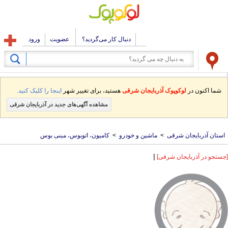
دنبال کار می‌گردید؟
عضویت
ورود
شما اکنون در
لوکوپوک آذربایجان شرقی
هستید، برای تغییر شهر
اینجا را کلیک کنید.
مشاهده آگهی‌های جدید در آذربایجان شرقی
استان آذربایجان شرقی
>
ماشین و خودرو
>
کامیون، اتوبوس، مینی بوس
|
[جستجو در آذربایجان شرقی]