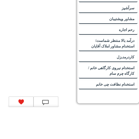
سرآشپز
مشاور وپشتیبان
رحم اجاره
درآمد بالا منتظر شماست/
استخدام مشاور املاک آقایان
کاردرمنـزل
استخدام نیروی کارگاهی خانم /
کارگاه چرم سام
استخدام نظافت چی خانم
تماس با ما
|
موتور جستجوی فرصت‌های شغلی
|
اخبار استخدام
|
استخدام‌های دولتی
|
استخدام‌
بانک‌ها و موسسات مالی
|
استخدام‌ نیروهای مسلح
|
استخدام‌ شرکت‌های معتبر
|
ایزی مد کالا
|
شبا
چیست؟
|
کد شبای بانک ملی
|
کد شبای بانک صادرات
|
کد شبای بانک تجارت
|
کد شبای بانک سپه
|
کد
شبای بانک توصعه صادرات
|
کد شبای بانک کشاورزی
|
کد شبای بانک صنعت و معدن
|
کد شبای بانک
انصار
|
کد شبای بانک سامان
|
کد شبای بانک اقتصادنوین
|
کد شبای بانک پاسارگاد
|
کد شبای بانک