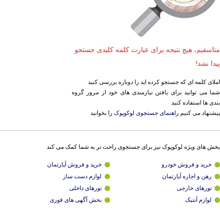
متاسفیم، هیچ نتیجه برای عبارت کلمه کلیدی جستجو
پیدا نشد!
املای کلمه ای که جستجو کرده اید را دوباره بررسی کنید
شما می توانید برای یافتن نیازمندی های خود از مرور گروه
بندی ها استفاده کنید
پیشنهاد می کنیم
راهنمای جستجوی لوکوپوک
را بخوانید
بخش های ویژه لوکوپوک نیز برای جستجوی راحت تر به شما کمک می کند
خرید و فروش خودرو
خرید و فروش آپارتمان
رهن و اجاره آپارتمان
لوازم دست ساز
تورهای خارجی
تورهای داخلی
لوازم آنتیک
بخش آگهی های فوری