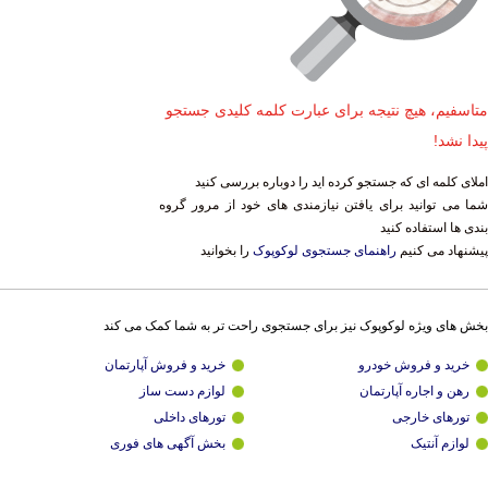
متاسفیم، هیچ نتیجه برای عبارت کلمه کلیدی جستجو
پیدا نشد!
املای کلمه ای که جستجو کرده اید را دوباره بررسی کنید
شما می توانید برای یافتن نیازمندی های خود از مرور گروه
بندی ها استفاده کنید
پیشنهاد می کنیم
راهنمای جستجوی لوکوپوک
را بخوانید
بخش های ویژه لوکوپوک نیز برای جستجوی راحت تر به شما کمک می کند
خرید و فروش خودرو
خرید و فروش آپارتمان
رهن و اجاره آپارتمان
لوازم دست ساز
تورهای خارجی
تورهای داخلی
لوازم آنتیک
بخش آگهی های فوری