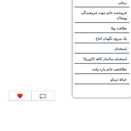
زیبایی
فروشنده خانم جهت فروشندگی
پوشاک
نظافت ویلا
یک نیروی نگهبان اتباع
استخدام
استخدام سالندار کافه لاکوریکا
نظافتچی خانم پاره وقت
خیاط تریکو
تماس با ما
|
موتور جستجوی فرصت‌های شغلی
|
اخبار استخدام
|
استخدام‌های دولتی
|
استخدام‌
بانک‌ها و موسسات مالی
|
استخدام‌ نیروهای مسلح
|
استخدام‌ شرکت‌های معتبر
|
ایزی مد کالا
|
شبا
چیست؟
|
کد شبای بانک ملی
|
کد شبای بانک صادرات
|
کد شبای بانک تجارت
|
کد شبای بانک سپه
|
کد
شبای بانک توصعه صادرات
|
کد شبای بانک کشاورزی
|
کد شبای بانک صنعت و معدن
|
کد شبای بانک
انصار
|
کد شبای بانک سامان
|
کد شبای بانک اقتصادنوین
|
کد شبای بانک پاسارگاد
|
کد شبای بانک