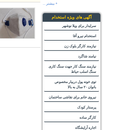
+ بیشتر ...
آگهی های ویژه استخدام
سرایدار برای ویلا نوشهر
استخدام نیرو آقا
نیازمند کارگر بلوک زن
نیامند شاگرد
نیازمند سنگ کار جهت سنگ کاری
سنگ اسلب حیاط
توی خونه پول دربیار مخصوص
بانوان ۲۰ سال به بالا
نیروی خانم برای نقاشی ساختمان
پرستار کودک
کارگر ساده
اجاره آرایشگاه