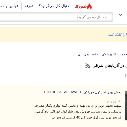
دنبال کار می‌گردید؟
تعرفه
قوانین و مق
 را کلیک کنید.
خدمات
>
پزشکی، سلامت و زیبایی
 در آذربایجان شرقی
|
پخش پودر شارکول خوراکی CHARCOAL ACTIVATED
4 روز پیش
سهند تجهیز نوین واردات، تهیه و پخش کلیه لوازم یکبار مصرف
پزشکی و بیمارستانی. فروش پودر شارکول خوراکی 20 گرمی،
فروش پودر شارکول خوراکی 40 گرمی، فروش پ