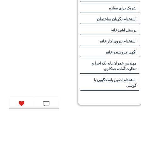
شریک برای مغازه
استخدام نگهبان ساختمان
پرسنل آشپزخانه
استخدام نیروی کار خانم
آگهی فروشنده خانم
مهندس عمران پایه یک اجرا و
نظارت آماده همکاری
استخدام ادمین پاسخگویی با
گوشی
تماس با ما
|
موتور جستجوی فرصت‌های شغلی
|
اخبار استخدام
|
استخدام‌های دولتی
|
استخدام‌
بانک‌ها و موسسات مالی
|
استخدام‌ نیروهای مسلح
|
استخدام‌ شرکت‌های معتبر
|
ایزی مد کالا
|
شبا
چیست؟
|
کد شبای بانک ملی
|
کد شبای بانک صادرات
|
کد شبای بانک تجارت
|
کد شبای بانک سپه
|
کد
شبای بانک توصعه صادرات
|
کد شبای بانک کشاورزی
|
کد شبای بانک صنعت و معدن
|
کد شبای بانک
انصار
|
کد شبای بانک سامان
|
کد شبای بانک اقتصادنوین
|
کد شبای بانک پاسارگاد
|
کد شبای بانک