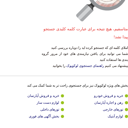
متاسفیم، هیچ نتیجه برای عبارت کلمه کلیدی جستجو
پیدا نشد!
املای کلمه ای که جستجو کرده اید را دوباره بررسی کنید
شما می توانید برای یافتن نیازمندی های خود از مرور گروه
بندی ها استفاده کنید
پیشنهاد می کنیم
راهنمای جستجوی لوکوپوک
را بخوانید
بخش های ویژه لوکوپوک نیز برای جستجوی راحت تر به شما کمک می کند
خرید و فروش خودرو
خرید و فروش آپارتمان
رهن و اجاره آپارتمان
لوازم دست ساز
تورهای خارجی
تورهای داخلی
لوازم آنتیک
بخش آگهی های فوری