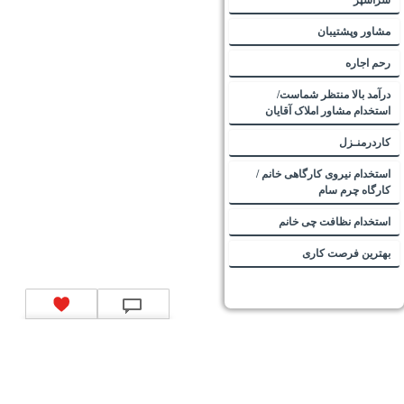
مشاور وپشتیبان
رحم اجاره
درآمد بالا منتظر شماست/
استخدام مشاور املاک آقایان
کاردرمنـزل
استخدام نیروی کارگاهی خانم /
کارگاه چرم سام
استخدام نظافت چی خانم
بهترین فرصت کاری
تماس با ما
|
موتور جستجوی فرصت‌های شغلی
|
اخبار استخدام
|
استخدام‌های دولتی
|
استخدام‌
بانک‌ها و موسسات مالی
|
استخدام‌ نیروهای مسلح
|
استخدام‌ شرکت‌های معتبر
|
ایزی مد کالا
|
شبا
چیست؟
|
کد شبای بانک ملی
|
کد شبای بانک صادرات
|
کد شبای بانک تجارت
|
کد شبای بانک سپه
|
کد
شبای بانک توصعه صادرات
|
کد شبای بانک کشاورزی
|
کد شبای بانک صنعت و معدن
|
کد شبای بانک