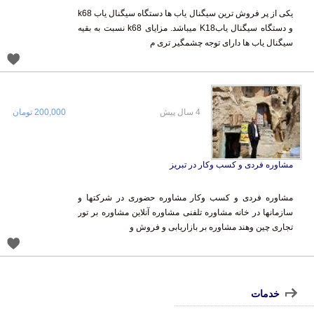
یکی از پر فروش ترین سیگنال یاب ها دستگاه سیگنال یاب k68
و دستگاه سیگنال یابK18 میباشد. مزایای k68 نسبت به بقیه
سیگنال یاب ها دارای توجه چشمگیر تری م
4 سال پیش
200,000 تومان
مشاوره فردی و کسب وکار در تبریز
مشاوره فردی و کسب وکار مشاوره حضوری در شرکتها و
سازمانها در خانه مشاوره تلفنی مشاوره آنلاین مشاوره بر تور
تجاری چین وهند مشاوره بر بازاریابی و فروش و
خدمات