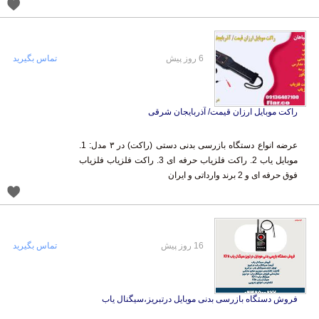
6 روز پیش
تماس بگیرید
راکت موبایل ارزان قیمت/ آذربایجان شرقی
عرضه انواع دستگاه بازرسی بدنی دستی (راکت) در ۳ مدل: 1.
موبایل یاب 2. راکت فلزیاب حرفه ای 3. راکت فلزیاب فلزیاب
فوق حرفه ای و 2 برند وارداتی و ایران
16 روز پیش
تماس بگیرید
فروش دستگاه بازرسی بدنی موبایل درتبریز،سیگنال یاب