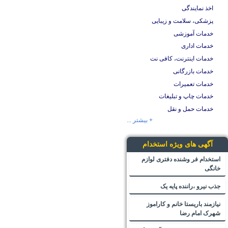
اخذ نمایندگی
پزشکی، سلامت و زیبایی
خدمات آموزشی
خدمات اداری
خدمات اینترنت، کافی نت
خدمات بازرگانی
خدمات تعمیرات
خدمات چاپ و تبلیغات
خدمات حمل و نقل
+ بیشتر ...
آگهی های ویژه استخدام
استخدام فر وشنده دفتری لوازم
خانگی
جذب نیرو ،راننده پایه یک
نیازمند باریستا خانم و کاراموز
شهرک امام رضا