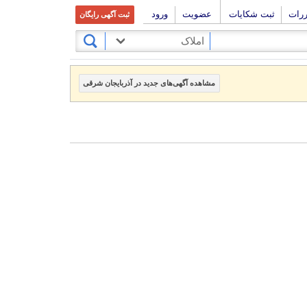
ررات
ثبت شکایات
عضویت
ورود
ثبت آگهی رایگان
املاک
مشاهده آگهی‌های جدید در آذربایجان شرقی