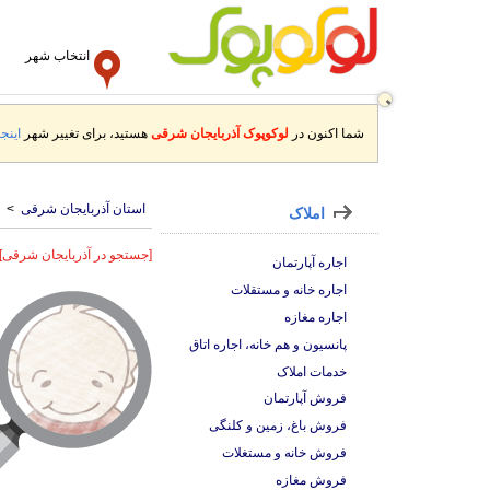
انتخاب شهر
شما اکنون در
لوکوپوک آذربایجان شرقی
هستید، برای تغییر شهر
اینجا
استان آذربایجان شرقی
>
املاک
[جستجو در آذربایجان شرقی]
اجاره آپارتمان
اجاره خانه و مستقلات
اجاره مغازه
پانسیون و هم خانه، اجاره اتاق
خدمات املاک
فروش آپارتمان
فروش باغ، زمین و کلنگی
فروش خانه و مستغلات
فروش مغازه