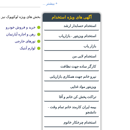
+ بیشتر ...
بخش های ویژه لوکوپوک نیز 
آگهی های ویژه استخدام
استخدام حسابدار ارشد
خرید و فروش خودرو
رهن و اجاره آپارتمان
استخدام ویزیتور - بازاریاب
تورهای خارجی
بازار یاب
لوازم آنتیک
استخدام لابی من
کارگر ساده جهت نظافت
نیرو خانم جهت همکاری بازاریابی
ویزیتور مواد غذایی
تراکت پخش کن خانم و آقا
بیمه ایران کارمند خانم تمام وقت -
دانشجو
استخدام چرخکار خانوم